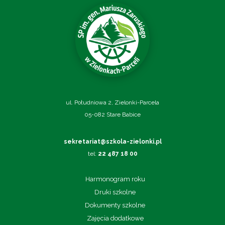
ul. Południowa 2, Zielonki-Parcela
05-082 Stare Babice
sekretariat@szkola-zielonki.pl
tel:
22 487 18 00
Harmonogram roku
Druki szkolne
Dokumenty szkolne
Zajęcia dodatkowe