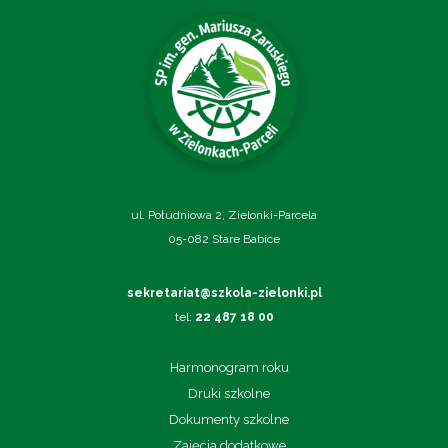
ul. Południowa 2, Zielonki-Parcela
05-082 Stare Babice
sekretariat@szkola-zielonki.pl
tel:
22 487 18 00
Harmonogram roku
Druki szkolne
Dokumenty szkolne
Zajęcia dodatkowe