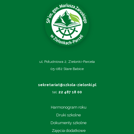
ul. Południowa 2, Zielonki-Parcela
05-082 Stare Babice
sekretariat@szkola-zielonki.pl
tel:
22 487 18 00
Harmonogram roku
Druki szkolne
Dokumenty szkolne
Zajęcia dodatkowe