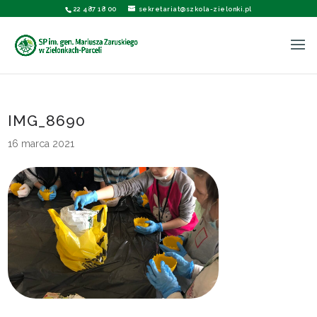
22 487 18 00
sekretariat@szkola-zielonki.pl
IMG_8690
16 marca 2021