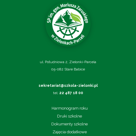
ul. Południowa 2, Zielonki-Parcela
05-082 Stare Babice
sekretariat@szkola-zielonki.pl
tel:
22 487 18 00
Harmonogram roku
Druki szkolne
Dokumenty szkolne
Zajęcia dodatkowe